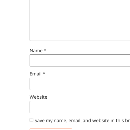
Name
*
Email
*
Website
Save my name, email, and website in this b