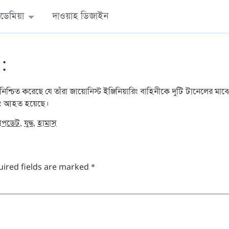
ডেমিয়া
দাওয়াহ ডিজাইন
:
শ্চিত করেছে যে তাঁরা জায়োনিস্ট ইঞ্জিনিয়ারিং বাহিনীকে দুটি টানেলের ম
বং আহত হয়েছে।
র আপডেট
,
যুদ্ধ
,
হামাস
uired fields are marked
*