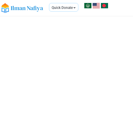
Ilman Nafiya
Quick Donate