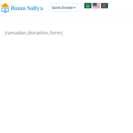
Ilman Nafiya
Quick Donate
[ramadan_donation_form]