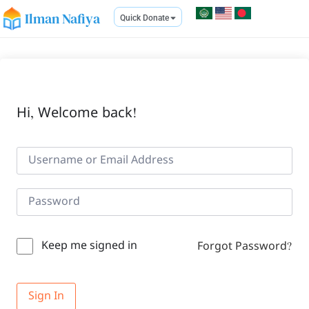
Ilman Nafiya
Quick Donate
Hi, Welcome back!
Keep me signed in
Forgot Password?
Sign In