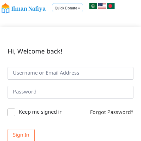
Ilman Nafiya
Quick Donate
Hi, Welcome back!
Keep me signed in
Forgot Password?
Sign In