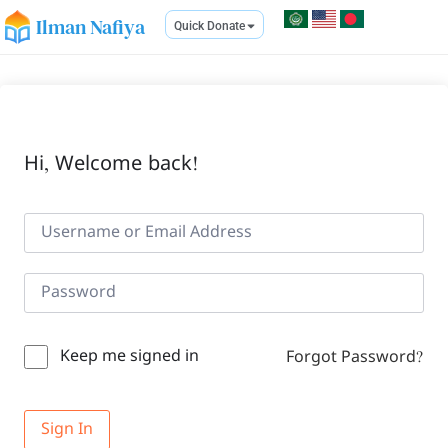
Ilman Nafiya
Quick Donate
Hi, Welcome back!
Keep me signed in
Forgot Password?
Sign In