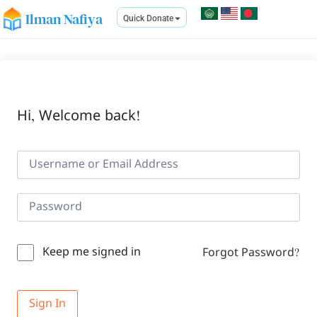
Ilman Nafiya
Quick Donate
Hi, Welcome back!
Keep me signed in
Forgot Password?
Sign In