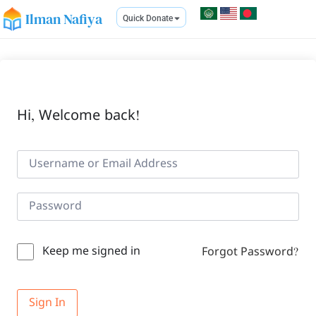
Ilman Nafiya
Quick Donate
Hi, Welcome back!
Keep me signed in
Forgot Password?
Sign In