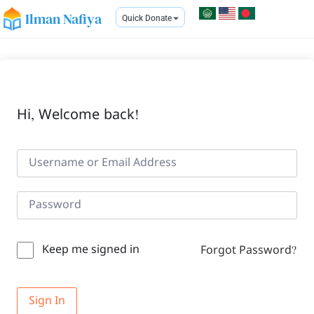
Ilman Nafiya
Quick Donate
Hi, Welcome back!
Keep me signed in
Forgot Password?
Sign In