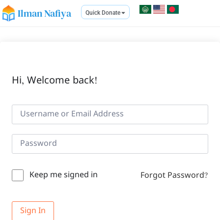
Ilman Nafiya
Quick Donate
Hi, Welcome back!
Keep me signed in
Forgot Password?
Sign In