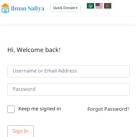
Ilman Nafiya
Quick Donate
Hi, Welcome back!
Keep me signed in
Forgot Password?
Sign In