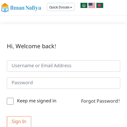
Ilman Nafiya
Quick Donate
Hi, Welcome back!
Keep me signed in
Forgot Password?
Sign In