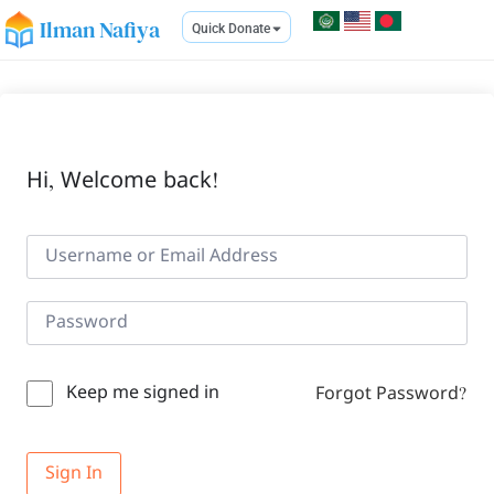
Ilman Nafiya
Quick Donate
Hi, Welcome back!
Keep me signed in
Forgot Password?
Sign In