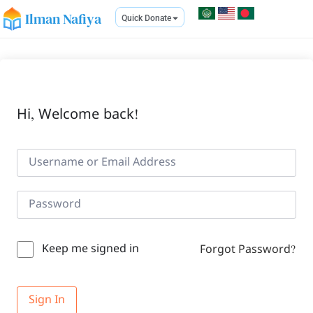
Ilman Nafiya
Quick Donate
Hi, Welcome back!
Keep me signed in
Forgot Password?
Sign In