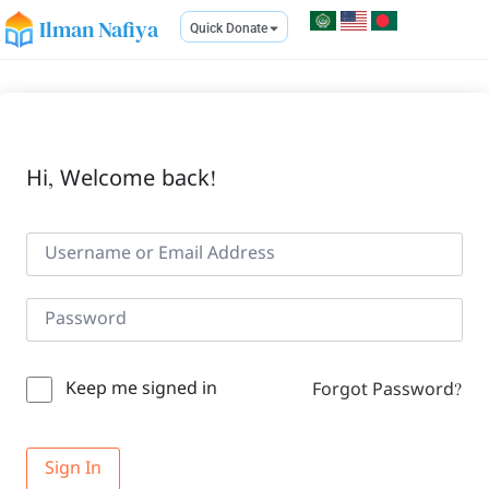
Ilman Nafiya
Quick Donate
Hi, Welcome back!
Keep me signed in
Forgot Password?
Sign In