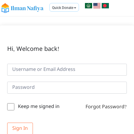
Ilman Nafiya
Quick Donate
Hi, Welcome back!
Keep me signed in
Forgot Password?
Sign In