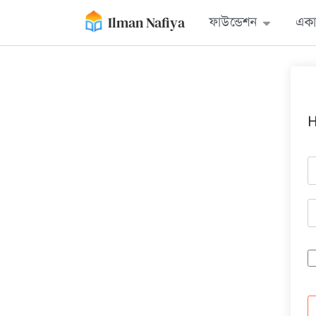
Ilman Nafiya
ফাউন্ডেশন
একা
H