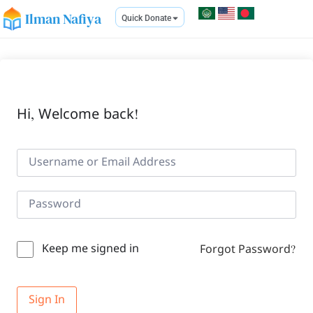
Ilman Nafiya
Quick Donate
Hi, Welcome back!
Keep me signed in
Forgot Password?
Sign In