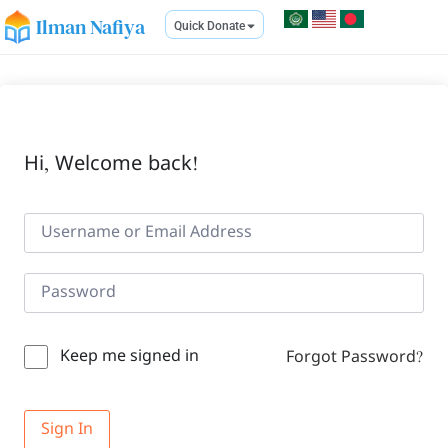
Ilman Nafiya
Quick Donate
Hi, Welcome back!
Keep me signed in
Forgot Password?
Sign In