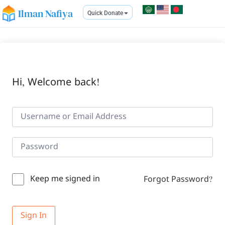
Ilman Nafiya
Quick Donate
Hi, Welcome back!
Keep me signed in
Forgot Password?
Sign In