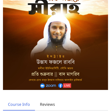
Course Info
Reviews