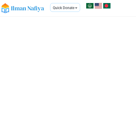
Ilman Nafiya
Quick Donate